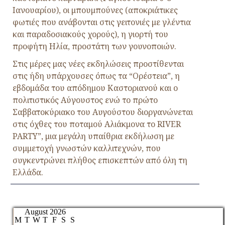
Ιανουαρίου), οι μπουμπούνες (αποκριάτικες
φωτιές που ανάβονται στις γειτονιές με γλέντια
και παραδοσιακούς χορούς), η γιορτή του
προφήτη Ηλία, προστάτη των γουνοποιών.
Στις μέρες μας νέες εκδηλώσεις προστίθενται
στις ήδη υπάρχουσες όπως τα “Ορέστεια”, η
εβδομάδα του απόδημου Καστοριανού και ο
πολιτιστικός Αύγουστος ενώ το πρώτο
Σαββατοκύριακο του Αυγούστου διοργανώνεται
στις όχθες του ποταμού Αλιάκμονα το RIVER
PARTY”, μια μεγάλη υπαίθρια εκδήλωση με
συμμετοχή γνωστών καλλιτεχνών, που
συγκεντρώνει πλήθος επισκεπτών από όλη τη
Ελλάδα.
August 2026
M
T
W
T
F
S
S