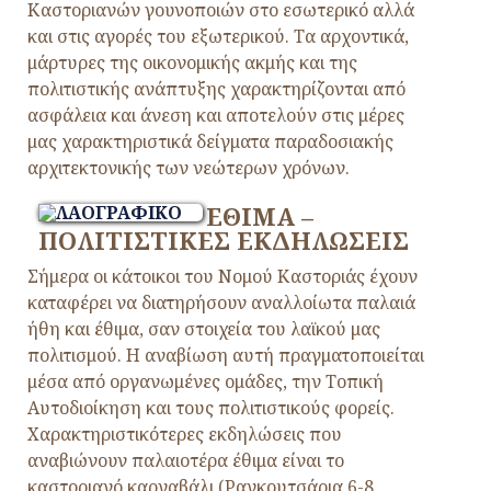
Καστοριανών γουνοποιών στο εσωτερικό αλλά
και στις αγορές του εξωτερικού. Τα αρχοντικά,
μάρτυρες της οικονομικής ακμής και της
πολιτιστικής ανάπτυξης χαρακτηρίζονται από
ασφάλεια και άνεση και αποτελούν στις μέρες
μας χαρακτηριστικά δείγματα παραδοσιακής
αρχιτεκτονικής των νεώτερων χρόνων.
ΕΘΙΜΑ –
ΠΟΛΙΤΙΣΤΙΚΕΣ ΕΚΔΗΛΩΣΕΙΣ
Σήμερα οι κάτοικοι του Νομού Καστοριάς έχουν
καταφέρει να διατηρήσουν αναλλοίωτα παλαιά
ήθη και έθιμα, σαν στοιχεία του λαϊκού μας
πολιτισμού. Η αναβίωση αυτή πραγματοποιείται
μέσα από οργανωμένες ομάδες, την Τοπική
Αυτοδιοίκηση και τους πολιτιστικούς φορείς.
Χαρακτηριστικότερες εκδηλώσεις που
αναβιώνουν παλαιοτέρα έθιμα είναι το
καστοριανό καρναβάλι (Ραγκουτσάρια 6-8