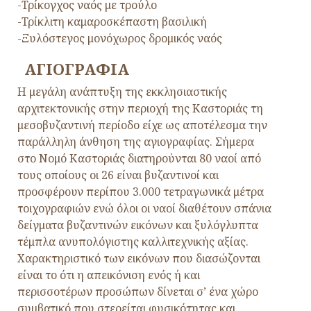
-Τρίκογχος ναός με τρούλο
-Τρίκλιτη καμαροσκέπαστη βασιλική
-Ξυλόστεγος μονόχωρος δρομικός ναός
ΑΓΙΟΓΡΑΦΙΑ
Η μεγάλη ανάπτυξη της εκκλησιαστικής
αρχιτεκτονικής στην περιοχή της Καστοριάς τη
μεσοβυζαντινή περίοδο είχε ως αποτέλεσμα την
παράλληλη άνθηση της αγιογραφίας. Σήμερα
στο Νομό Καστοριάς διατηρούνται 80 ναοί από
τους οποίους οι 26 είναι βυζαντινοί και
προσφέρουν περίπου 3.000 τετραγωνικά μέτρα
τοιχογραφιών ενώ όλοι οι ναοί διαθέτουν σπάνια
δείγματα βυζαντινών εικόνων και ξυλόγλυπτα
τέμπλα ανυπολόγιστης καλλιτεχνικής αξίας.
Χαρακτηριστικό των εικόνων που διασώζονται
είναι το ότι η απεικόνιση ενός ή και
περισσοτέρων προσώπων δίνεται σ’ ένα χώρο
συμβατικό που στερείται φυσικότητας και