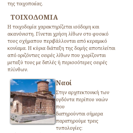
της τοιχοποιίας.
ΤΟΙΧΟΔΟΜΙΑ
Η τοιχοδομία χαρακτηρίζεται ισόδομη και
ακανόνιστη. Γίνεται χρήση λίθων στο φυσικό
τους σχήμαπου περιβάλλονται από κεραμικό
κονίαμα. Η κύρια διάταξη της δομής αποτελείται
από οριζόντιες σειρές λίθων που χωρίζονται
μεταξύ τους με διπλές ή περισσότερες σειρές
πλίνθων.
Ναοί
Στην αρχιτεκτονική των
ογδόντα περίπου ναών
που
διατηρούνται σήμερα
παρατηρούμε τρεις
τυπολογίες: