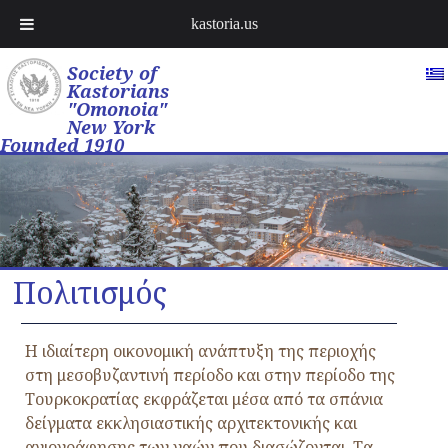
kastoria.us
Society of
Kastorians
"Omonoia"
New York
Founded 1910
Πολιτισμός
Η ιδιαίτερη οικονομική ανάπτυξη της περιοχής
στη μεσοβυζαντινή περίοδο και στην περίοδο της
Τουρκοκρατίας εκφράζεται μέσα από τα σπάνια
δείγματα εκκλησιαστικής αρχιτεκτονικής και
αγιογράφησης των ναών που διασώζονται. Τα