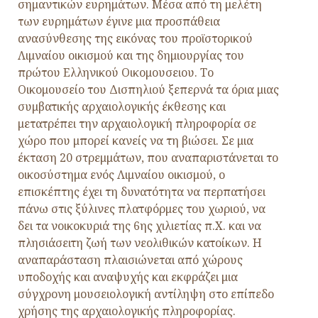
σημαντικών ευρημάτων. Μέσα από τη μελέτη
των ευρημάτων έγινε μια προσπάθεια
ανασύνθεσης της εικόνας του προϊστορικού
Λιμναίου οικισμού και της δημιουργίας του
πρώτου Ελληνικού Οικομουσειου. Το
Οικομουσείο του Δισπηλιού ξεπερνά τα όρια μιας
συμβατικής αρχαιολογικής έκθεσης και
μετατρέπει την αρχαιολογική πληροφορία σε
χώρο που μπορεί κανείς να τη βιώσει. Σε μια
έκταση 20 στρεμμάτων, που αναπαριστάνεται το
οικοσύστημα ενός Λιμναίου οικισμού, ο
επισκέπτης έχει τη δυνατότητα να περπατήσει
πάνω στις ξύλινες πλατφόρμες του χωριού, να
δει τα νοικοκυριά της 6ης χιλιετίας π.Χ. και να
πλησιάσειτη ζωή των νεολιθικών κατοίκων. Η
αναπαράσταση πλαισιώνεται από χώρους
υποδοχής και αναψυχής και εκφράζει μια
σύγχρονη μουσειολογική αντίληψη στο επίπεδο
χρήσης της αρχαιολογικής πληροφορίας.