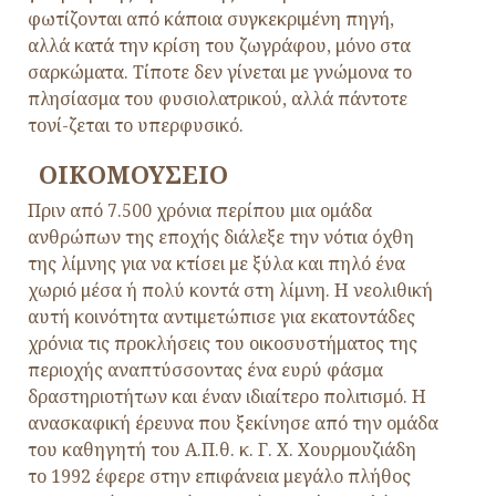
φωτίζονται από κάποια συγκεκριμένη πηγή,
αλλά κατά την κρίση του ζωγράφου, μόνο στα
σαρκώματα. Τίποτε δεν γίνεται με γνώμονα το
πλησίασμα του φυσιολατρικού, αλλά πάντοτε
τονί-ζεται το υπερφυσικό.
ΟΙΚΟΜΟΥΣΕΙΟ
Πριν από 7.500 χρόνια περίπου μια ομάδα
ανθρώπων της εποχής διάλεξε την νότια όχθη
της λίμνης για να κτίσει με ξύλα και πηλό ένα
χωριό μέσα ή πολύ κοντά στη λίμνη. Η νεολιθική
αυτή κοινότητα αντιμετώπισε για εκατοντάδες
χρόνια τις προκλήσεις του οικοσυστήματος της
περιοχής αναπτύσσοντας ένα ευρύ φάσμα
δραστηριοτήτων και έναν ιδιαίτερο πολιτισμό. Η
ανασκαφική έρευνα που ξεκίνησε από την ομάδα
του καθηγητή του Α.Π.θ. κ. Γ. Χ. Χουρμουζιάδη
το 1992 έφερε στην επιφάνεια μεγάλο πλήθος