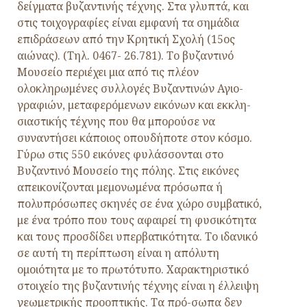
δείγματα βυζαντινής τέχνης. Στα γλυπτά, και
στις τοιχογραφίες είναι εμφανή τα σημάδια
επιδράσεων από την Κρητική Σχολή (15ος
αιώνας). (Τηλ. 0467- 26.781). Το βυζαντινό
Μουσείο περιέχει μια από τις πλέον
ολοκληρωμένες συλλογές Βυζαντινών Αγιο-
γραφιών, μεταφερόμενων εικόνων και εκκλη-
σιαστικής τέχνης που θα μπορούσε να
συναντήσει κάποιος οπουδήποτε στον κόσμο.
Γύρω στις 550 εικόνες φυλάσσονται στο
Βυζαντινό Μουσείο της πόλης. Στις εικόνες
απεικονίζονται μεμονωμένα πρόσωπα ή
πολυπρόσωπες σκηνές σε ένα χώρο συμβατικό,
με ένα τρόπο που τους αφαιρεί τη φυσικότητα
και τους προσδίδει υπερβατικότητα. Το ιδανικό
σε αυτή τη περίπτωση είναι η απόλυτη
ομοιότητα με το πρωτότυπο. Χαρακτηριστικό
στοιχείο της βυζαντινής τέχνης είναι η έλλειψη
γεωμετρικής προοπτικής. Τα πρό-σωπα δεν