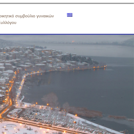
οικητικό συμβούλιο γυναικών
Συλλόγου