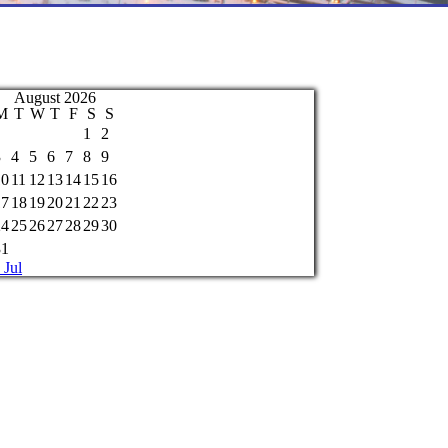
August 2026
M
T
W
T
F
S
S
1
2
3
4
5
6
7
8
9
10
11
12
13
14
15
16
17
18
19
20
21
22
23
24
25
26
27
28
29
30
31
 Jul