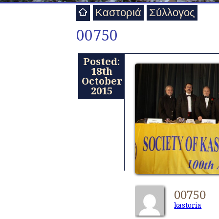
Καστοριά
Σύλλογος
00750
Posted:
18th
October
2015
00750
kastoria