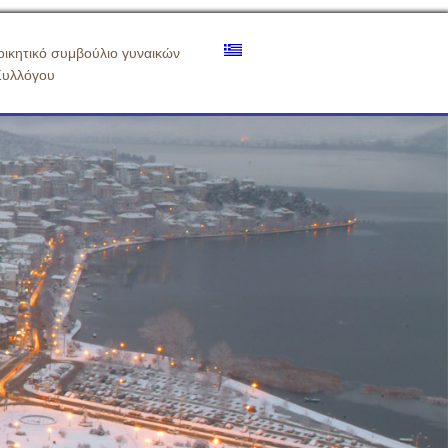
οικητικό συμβούλιο γυναικών
Συλλόγου