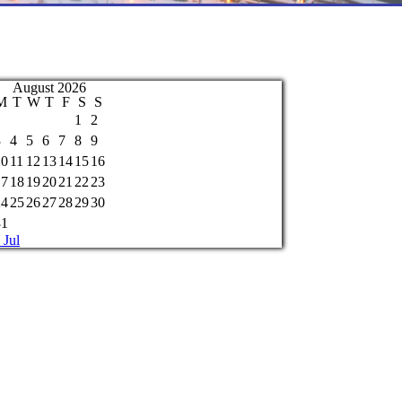
August 2026
M
T
W
T
F
S
S
1
2
3
4
5
6
7
8
9
10
11
12
13
14
15
16
17
18
19
20
21
22
23
24
25
26
27
28
29
30
31
 Jul