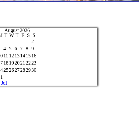
August 2026
M
T
W
T
F
S
S
1
2
3
4
5
6
7
8
9
10
11
12
13
14
15
16
17
18
19
20
21
22
23
24
25
26
27
28
29
30
31
 Jul