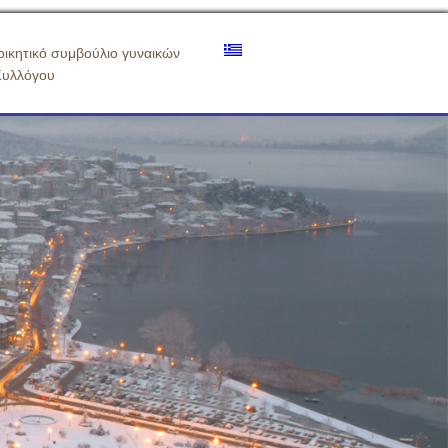
οικητικό συμβούλιο γυναικών
Συλλόγου