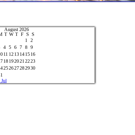
August 2026
M
T
W
T
F
S
S
1
2
3
4
5
6
7
8
9
10
11
12
13
14
15
16
17
18
19
20
21
22
23
24
25
26
27
28
29
30
31
 Jul