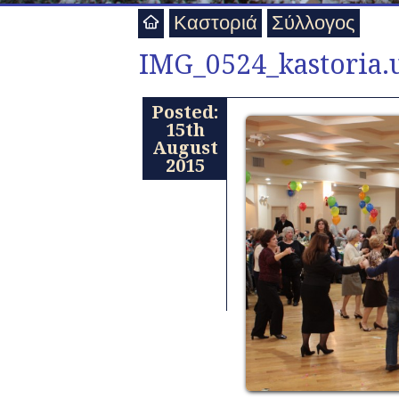
Καστοριά
Σύλλογος
IMG_0524_kastoria.u
Posted:
15th
August
2015