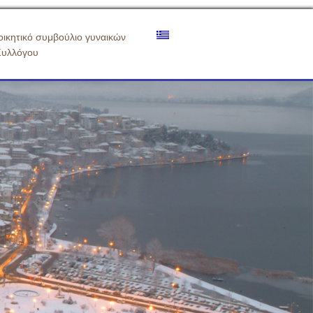
οικητικό συμβούλιο γυναικών
Συλλόγου