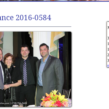
ance 2016-0584
«