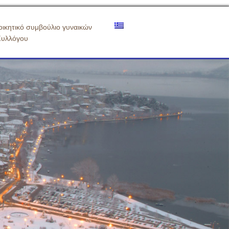
οικητικό συμβούλιο γυναικών
Συλλόγου