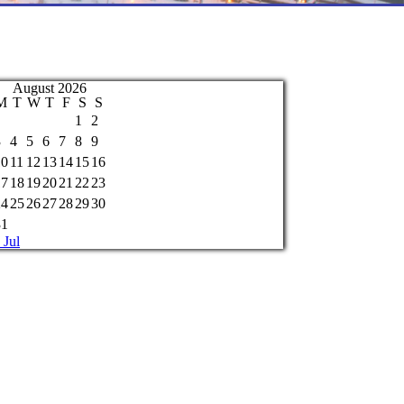
August 2026
M
T
W
T
F
S
S
1
2
3
4
5
6
7
8
9
10
11
12
13
14
15
16
17
18
19
20
21
22
23
24
25
26
27
28
29
30
31
 Jul