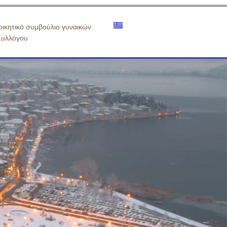
οικητικό συμβούλιο γυναικών
Συλλόγου