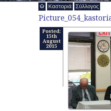
Καστοριά
Σύλλογος
Picture_054_kastoria
Posted:
15th
August
2015