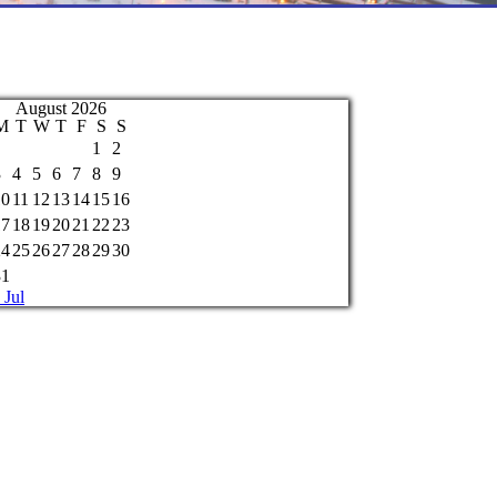
August 2026
M
T
W
T
F
S
S
1
2
3
4
5
6
7
8
9
10
11
12
13
14
15
16
17
18
19
20
21
22
23
24
25
26
27
28
29
30
31
 Jul